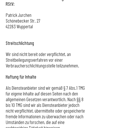
RStV:
Patrick Jurchen
Schönebecker Str. 27
42283 Wuppertal
Streitschlichtung
Wir sind nicht bereit oder verpflichtet, an
Streitbeilegungsverfahren vor einer
Verbraucherschlichtungsstelle teilzunehmen.
Haftung für Inhalte
Als Diensteanbieter sind wir gemäß § 7 Abs.1 TMG
für eigene Inhalte auf diesen Seiten nach den
allgemeinen Gesetzen verantwortlich. Nach §§ 8
bis 10 TMG sind wir als Diensteanbieter jedoch
nicht verpflichtet, übermittelte oder gespeicherte
fremde Informationen zu überwachen oder nach
Umständen zu forschen, die auf eine
rechtswidrige Tätigkeit hinweisen.