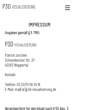
P3D
VISUALISIERUNG
IMPRESSUM
Angaben gemäß § 5 TMG:
P3D
VISUALISIERUNG
Patrick Jurchen
Schönebecker Str. 27
42283 Wuppertal
Kontakt
Telefon: 02 02/51 56 24 16
E-Mail: mail[at]p3d-visualisierung.de
Verantwortlich für den Inhalt nach § 55 Abs. 2